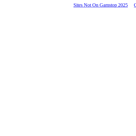
Sites Not On Gamstop 2025
C