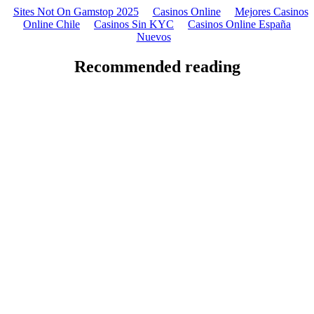
Sites Not On Gamstop 2025
Casinos Online
Mejores Casinos
Online Chile
Casinos Sin KYC
Casinos Online España
Nuevos
Recommended reading