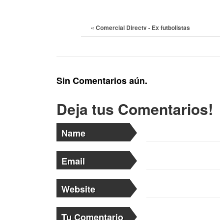
«
Comercial Directv - Ex futbolistas
Sin Comentarios aún.
Deja tus Comentarios!
Name
Email
Website
Tu Comentario