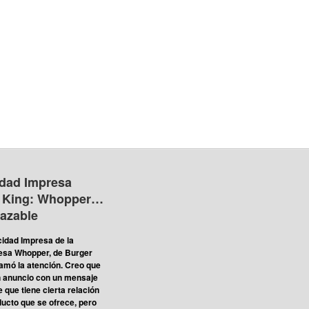
idad Impresa
 King: Whopper…
lazable
cidad Impresa de la
sa Whopper, de Burger
lamó la atención. Creo que
n anuncio con un mensaje
 que tiene cierta relación
ducto que se ofrece, pero