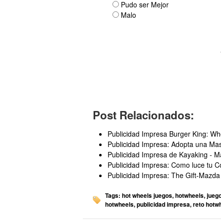
Pudo ser Mejor
Malo
Post Relacionados:
Publicidad Impresa Burger King: W
Publicidad Impresa: Adopta una Ma
Publicidad Impresa de Kayaking - 
Publicidad Impresa: Como luce tu C
Publicidad Impresa: The Gift-Mazda
Tags:
hot wheels juegos
,
hotwheels
,
jueg
hotwheels
,
publicidad impresa
,
reto hotw