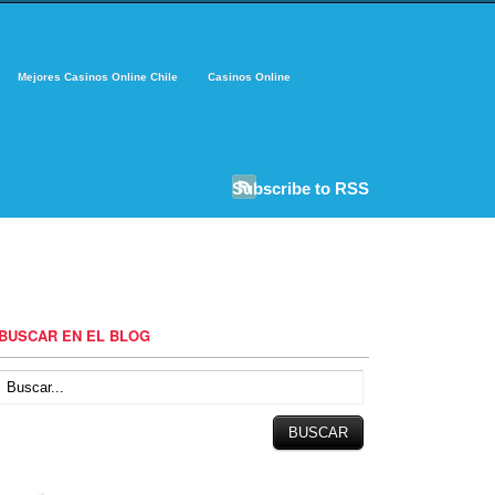
Mejores Casinos Online Chile
Casinos Online
Subscribe to RSS
BUSCAR EN EL BLOG