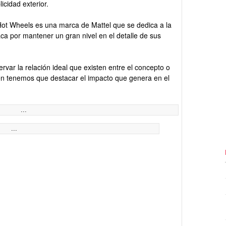
cidad exterior.
t Wheels es una marca de Mattel que se dedica a la
ca por mantener un gran nivel en el detalle de sus
var la relación ideal que existen entre el concepto o
én tenemos que destacar el impacto que genera en el
...
...