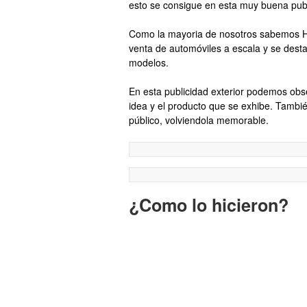
esto se consigue en esta muy buena publi
Como la mayoria de nosotros sabemos Ho
venta de automóviles a escala y se desta
modelos.
En esta publicidad exterior podemos obser
idea y el producto que se exhibe. Tambi
público, volviendola memorable.
¿Como lo hicieron?