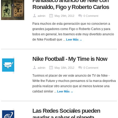
Fantástico anuncio de Nike con
Ronaldo, Figo y Roberto Carlos
admin
May 29th, 2012
0 Comment
Para muchos de esta generación que no conocieron a
grandes jugadores como Figo o Roberto Carlos y para
todos en general, les traemos este muy divertido anuncio
de Nike Football que ...
Leer Más →
Nike Football - My Time is Now
admin
May 18th, 2012
0 Comment
Tuvimos el placer de ver este anuncio de TV de Nike -
Write the Future y muchos pensamos si la marca deportiva
podría realizar otro anuncio que al menos tuviese una
calidad similar ...
Leer Más →
Las Redes Sociales pueden
ayudar a salvar el planeta