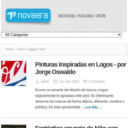
Home
Posts Tagged "nike"
Pinturas Inspiradas en Logos - por
Jorge Oswaldo
admin
Jun 2nd, 2013
0 Comment
Si eres un amante del diseño de marca y logos
seguramente te agradara este post. Es interesante
observar las marcas de forma atípica, diferente, creativa o
artística. En esta oportunidad ...
Leer Más →