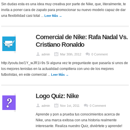
Sin dudas esta es una idea muy creativa por parte de Nike, que, literalmente, te
invita a poner cara de zapato para promocionar su nuevo modelo capaz de dar
una flexibilidad casi total ...
Leer Más →
Comercial de Nike: Rafa Nadal Vs.
Cristiano Ronaldo
admin
Mar 30th, 2012
0 Comment
http://youtu.be/1Y_wJR1I-9s Si alguna vez te preguntaste que pasaría si unos de
los mejores tenistas en la actualidad compitiera con uno de los mejores
futbolistas, en este comercial ...
Leer Más →
Logo Quiz: Nike
admin
Nov 1st, 2011
0 Comment
Aprende y pon a prueba tus conocimientos acerca de
Nike, una marca exitosa con una historia realmente
interesante. Realiza nuestro Quiz, diviértete y aprende!