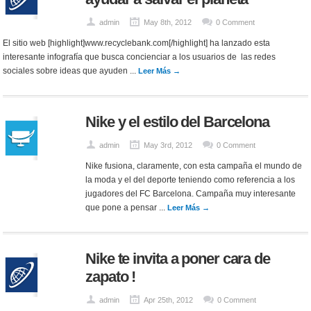
admin
May 8th, 2012
0 Comment
El sitio web [highlight]www.recyclebank.com[/highlight] ha lanzado esta
interesante infografía que busca concienciar a los usuarios de las redes
sociales sobre ideas que ayuden ...
Leer Más →
Nike y el estilo del Barcelona
admin
May 3rd, 2012
0 Comment
Nike fusiona, claramente, con esta campaña el mundo de
la moda y el del deporte teniendo como referencia a los
jugadores del FC Barcelona. Campaña muy interesante
que pone a pensar ...
Leer Más →
Nike te invita a poner cara de
zapato !
admin
Apr 25th, 2012
0 Comment