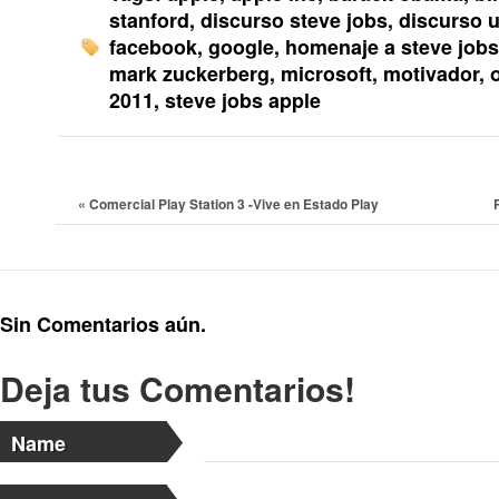
stanford
,
discurso steve jobs
,
discurso u
facebook
,
google
,
homenaje a steve jobs
mark zuckerberg
,
microsoft
,
motivador
,
2011
,
steve jobs apple
«
Comercial Play Station 3 -Vive en Estado Play
Sin Comentarios aún.
Deja tus Comentarios!
Name