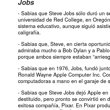
Jobs
- Sabias que Steve Jobs sólo duró un s
universidad de Red College, en Oregó
sistema educativo, aunque siguió asist
caligrafía.
- Sabias que, Steve, en cierta oportuni
admiraba mucho a Bob Dylan y a Pablo 
porque ambos siempre estaban “arriesg
- Sabias que en 1976, Jobs, fundó jun
Ronald Wayne Apple Computer Inc
. C
computadoras a mano en el garaje de s
- Sabias que Steve Jobs dejó Apple en 
destituido, pero pronto se convirtió en d
exitosa compañía, Pixar. En Pixar produj