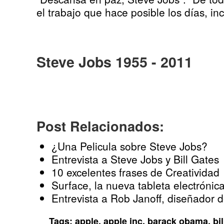
el trabajo que hace posible los días, in
Steve Jobs 1955 - 2011
Post Relacionados:
¿Una Pelicula sobre Steve Jobs?
Entrevista a Steve Jobs y Bill Gates
10 excelentes frases de Creatividad
Surface, la nueva tableta electrónic
Entrevista a Rob Janoff, diseñador 
Tags:
apple
,
apple inc
,
barack obama
,
bi