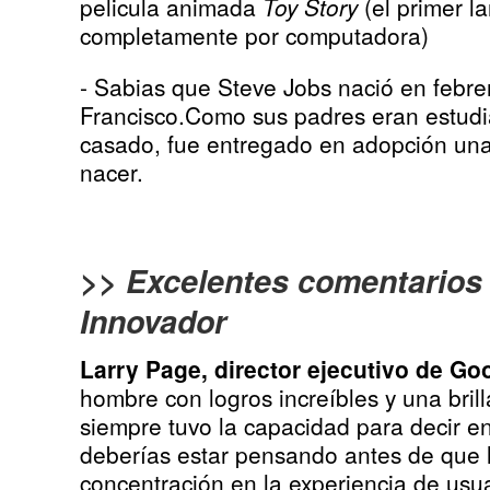
pelicula animada
Toy Story
(el primer l
completamente por computadora)
- Sabias que Steve Jobs nació en febr
Francisco.Como sus padres eran estudi
casado, fue entregado en adopción u
nacer.
>> Excelentes comentarios
Innovador
Larry Page, director ejecutivo de Go
hombre con logros increíbles y una bril
siempre tuvo la capacidad para decir e
deberías estar pensando antes de que l
concentración en la experiencia de usu