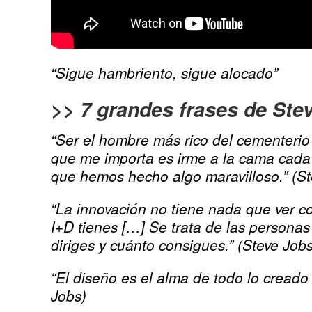
“Sigue hambriento, sigue alocado”
>> 7 grandes frases de Ste
“Ser el hombre más rico del cementeri
que me importa es irme a la cama cad
que hemos hecho algo maravilloso.” (St
“La innovación no tiene nada que ver c
I+D tienes […] Se trata de las persona
diriges y cuánto consigues.” (Steve Jobs
“El diseño es el alma de todo lo creado
Jobs)