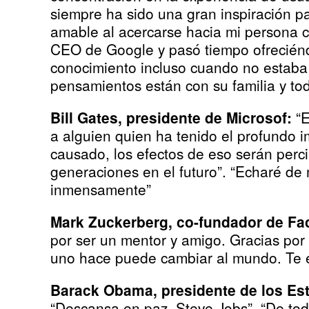
siempre ha sido una gran inspiración p
amable al acercarse hacia mi persona 
CEO de Google y pasó tiempo ofrecién
conocimiento incluso cuando no estaba 
pensamientos están con su familia y tod
Bill Gates, presidente de Microsof:
“
a alguien quien ha tenido el profundo 
causado, los efectos de eso serán perc
generaciones en el futuro”. “Echaré de
inmensamente”
Mark Zuckerberg, co-fundador de Fa
por ser un mentor y amigo. Gracias por
uno hace puede cambiar al mundo. Te e
Barack Obama, presidente de los Es
“Descansa en paz, Steve Jobs”. “De tod