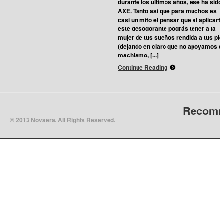
durante los últimos años, ese ha sid
AXE. Tanto asi que para muchos es
casi un mito el pensar que al aplicar
este desodorante podrás tener a la
mujer de tus sueños rendida a tus p
(dejando en claro que no apoyamos 
machismo, [...]
Continue Reading
Recomm
© 2013 Novaera. All Rights Reserved.