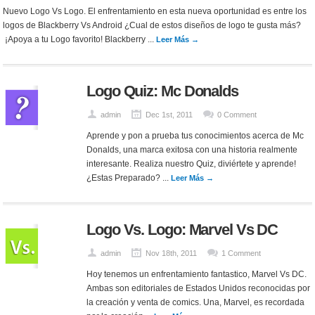
Nuevo Logo Vs Logo. El enfrentamiento en esta nueva oportunidad es entre los
logos de Blackberry Vs Android ¿Cual de estos diseños de logo te gusta más?
¡Apoya a tu Logo favorito! Blackberry ...
Leer Más →
Logo Quiz: Mc Donalds
admin
Dec 1st, 2011
0 Comment
Aprende y pon a prueba tus conocimientos acerca de Mc
Donalds, una marca exitosa con una historia realmente
interesante. Realiza nuestro Quiz, diviértete y aprende!
¿Estas Preparado? ...
Leer Más →
Logo Vs. Logo: Marvel Vs DC
admin
Nov 18th, 2011
1 Comment
Hoy tenemos un enfrentamiento fantastico, Marvel Vs DC.
Ambas son editoriales de Estados Unidos reconocidas por
la creación y venta de comics. Una, Marvel, es recordada