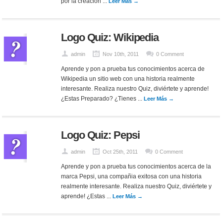
por la creación ...
Leer Más →
Logo Quiz: Wikipedia
admin
Nov 10th, 2011
0 Comment
Aprende y pon a prueba tus conocimientos acerca de
Wikipedia un sitio web con una historia realmente
interesante. Realiza nuestro Quiz, diviértete y aprende!
¿Estas Preparado? ¿Tienes ...
Leer Más →
Logo Quiz: Pepsi
admin
Oct 25th, 2011
0 Comment
Aprende y pon a prueba tus conocimientos acerca de la
marca Pepsi, una compañia exitosa con una historia
realmente interesante. Realiza nuestro Quiz, diviértete y
aprende! ¿Estas ...
Leer Más →