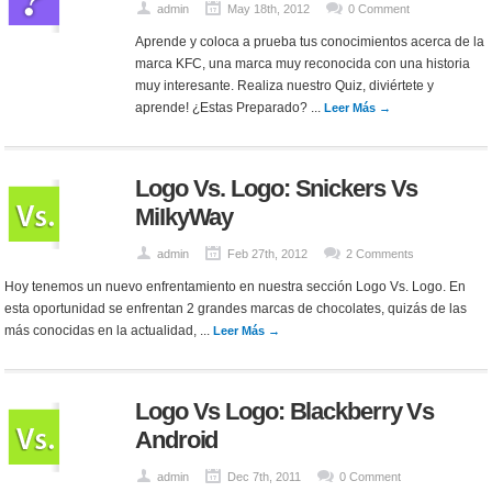
admin
May 18th, 2012
0 Comment
Aprende y coloca a prueba tus conocimientos acerca de la
marca KFC, una marca muy reconocida con una historia
muy interesante. Realiza nuestro Quiz, diviértete y
aprende! ¿Estas Preparado? ...
Leer Más →
Logo Vs. Logo: Snickers Vs
MiIkyWay
admin
Feb 27th, 2012
2 Comments
Hoy tenemos un nuevo enfrentamiento en nuestra sección Logo Vs. Logo. En
esta oportunidad se enfrentan 2 grandes marcas de chocolates, quizás de las
más conocidas en la actualidad, ...
Leer Más →
Logo Vs Logo: Blackberry Vs
Android
admin
Dec 7th, 2011
0 Comment