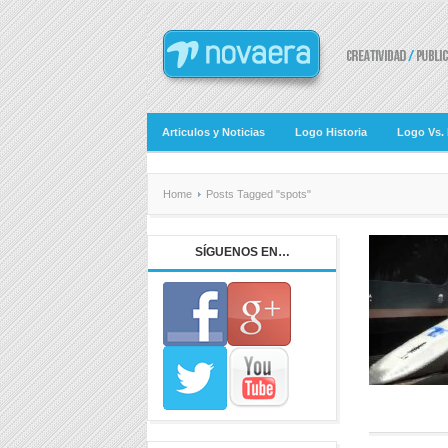
Articulos y Noticias
Logo Historia
Logo Vs.
Home
Posts Tagged "spots"
SÍGUENOS EN…