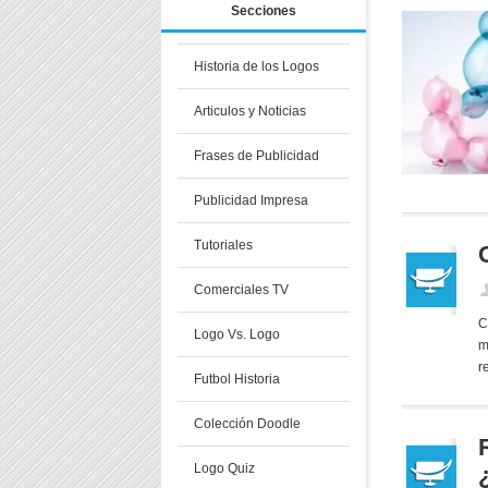
Secciones
Historia de los Logos
Articulos y Noticias
Frases de Publicidad
Publicidad Impresa
Tutoriales
Comerciales TV
C
Logo Vs. Logo
m
r
Futbol Historia
Colección Doodle
Logo Quiz