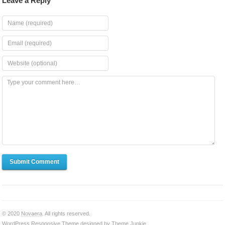
Leave a Reply
Submit Comment
© 2020
Novaera
. All rights reserved.
WordPress Responsive Theme
designed by
Theme Junkie