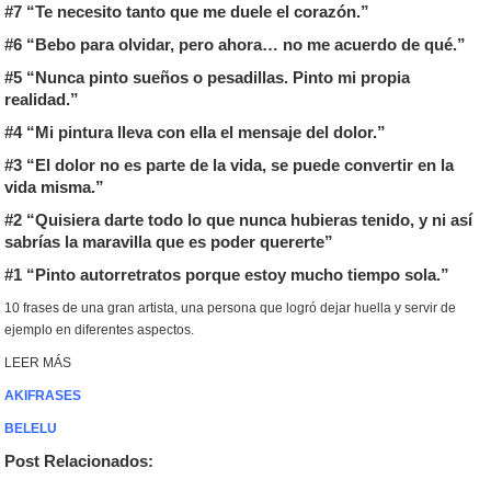
#7 “
Te necesito tanto que me duele el corazón.”
#6 “Bebo para olvidar, pero ahora… no me acuerdo de qué.”
#5 “Nunca pinto sueños o pesadillas. Pinto mi propia
realidad.”
#4 “Mi pintura lleva con ella el mensaje del dolor.”
#3 “El dolor no es parte de la vida, se puede convertir en la
vida misma.”
#2 “Quisiera darte todo lo que nunca hubieras tenido, y ni así
sabrías la maravilla que es poder quererte”
#1 “Pinto autorretratos porque estoy mucho tiempo sola.”
10 frases de una gran artista, una persona que logró dejar huella y servir de
ejemplo en diferentes aspectos.
LEER MÁS
AKIFRASES
BELELU
Post Relacionados: