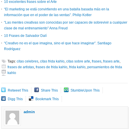
10 excelentes frases sobre el Arte
“El marketing se está convirtiendo en una batalla basada más en la
información que en el poder de las ventas”. Philip Kotler
“Las mentes creativas son conocidas por ser capaces de sobrevivir a cualquier
clase de mal entrenamiento” Anna Freud
10 Frases de Salvador Dalí
“Creativo no es el que imagina, sino el que hace imaginar”. Santiago
Rodríguez
Tags:
citas celebres
,
citas frida kahlo
,
citas sobre arte
,
frases
,
frases arte
,
frases de artistas
,
frases de frida kahlo
,
frida kahlo
,
pensamientos de frida
kahlo
Retweet This
Share This
StumbleUpon This
Digg This
Bookmark This
admin