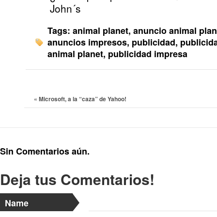
John´s
Tags:
animal planet
,
anuncio animal plan
anuncios impresos
,
publicidad
,
publicid
animal planet
,
publicidad impresa
«
Microsoft, a la “caza” de Yahoo!
Sin Comentarios aún.
Deja tus Comentarios!
Name