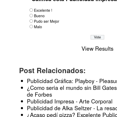
Excelente !
Bueno
Pudo ser Mejor
Malo
View Results
Post Relacionados:
Publicidad Gráfica: Playboy - Pleasu
¿Como seria el mundo sin Bill Gat
de Forbes
Publicidad Impresa - Arte Corporal
Publicidad de Alka Seltzer - La resa
¿Acaso pedí pizza? Excelente Publi