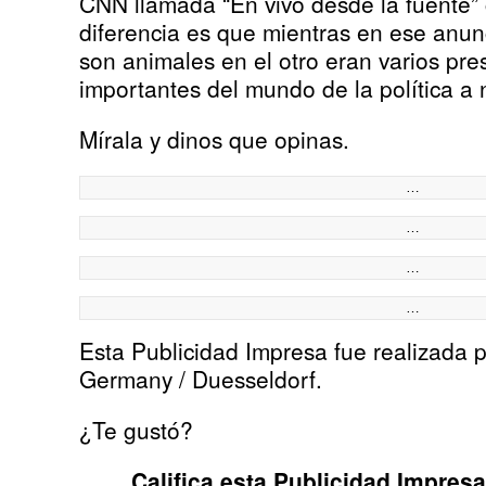
CNN llamada “En vivo desde la fuente” c
diferencia es que mientras en ese anun
son animales en el otro eran varios pre
importantes del mundo de la política a 
Mírala y dinos que opinas.
…
…
…
…
Esta Publicidad Impresa fue realizada 
Germany / Duesseldorf.
¿Te gustó?
Califica esta Publicidad Impres