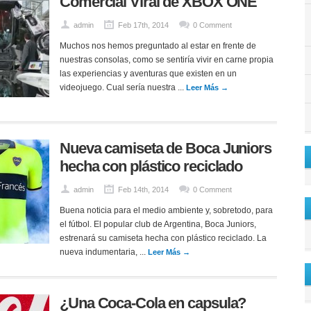
Comercial Viral de XBOX ONE
admin
Feb 17th, 2014
0 Comment
Muchos nos hemos preguntado al estar en frente de
nuestras consolas, como se sentiría vivir en carne propia
las experiencias y aventuras que existen en un
videojuego. Cual sería nuestra ...
Leer Más →
Nueva camiseta de Boca Juniors
hecha con plástico reciclado
admin
Feb 14th, 2014
0 Comment
Buena noticia para el medio ambiente y, sobretodo, para
el fútbol. El popular club de Argentina, Boca Juniors,
estrenará su camiseta hecha con plástico reciclado. La
nueva indumentaria, ...
Leer Más →
¿Una Coca-Cola en capsula?