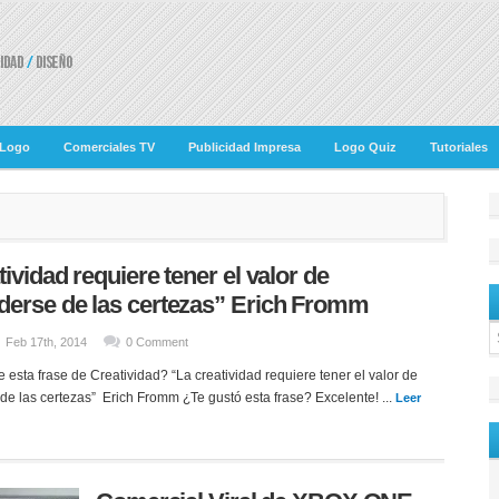
 Logo
Comerciales TV
Publicidad Impresa
Logo Quiz
Tutoriales
tividad requiere tener el valor de
derse de las certezas” Erich Fromm
Feb 17th, 2014
0 Comment
 esta frase de Creatividad? “La creatividad requiere tener el valor de
e las certezas” Erich Fromm ¿Te gustó esta frase? Excelente! ...
Leer