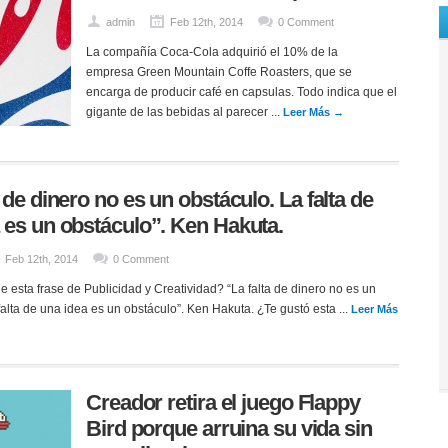
admin
Feb 12th, 2014
0 Comment
La compañía Coca-Cola adquirió el 10% de la
empresa Green Mountain Coffe Roasters, que se
encarga de producir café en capsulas. Todo indica que el
gigante de las bebidas al parecer ...
Leer Más →
a de dinero no es un obstáculo. La falta de
 es un obstáculo”. Ken Hakuta.
Feb 12th, 2014
0 Comment
 esta frase de Publicidad y Creatividad? “La falta de dinero no es un
falta de una idea es un obstáculo”. Ken Hakuta. ¿Te gustó esta ...
Leer Más
Creador retira el juego Flappy
Bird porque arruina su vida sin