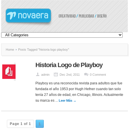
Home
Posts Tagged "historia logo playboy"
Historia Logo de Playboy
admin
Dec 2nd, 2011
0 Comment
Playboy es una reconocida revista para adultos que fue
fundada el año 1953 por Hugh Hefner cuando tan solo
tenía 27 años de edad, en Chicago, Illinois. Actualmente
su marca es ...
Leer Más →
Page 1 of 1
1