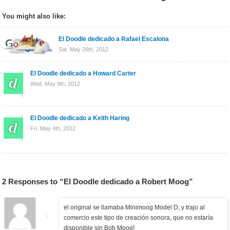
You might also like:
El Doodle dedicado a Rafael Escalona
Sat. May 26th, 2012
El Doodle dedicado a Howard Carter
Wed. May 9th, 2012
El Doodle dedicado a Keith Haring
Fri. May 4th, 2012
2 Responses to “El Doodle dedicado a Robert Moog”
el original se llamaba Minimoog Model D, y trajo al
comercio este tipo de creación sonora, que no estaría
disponible sin Bob Moog!