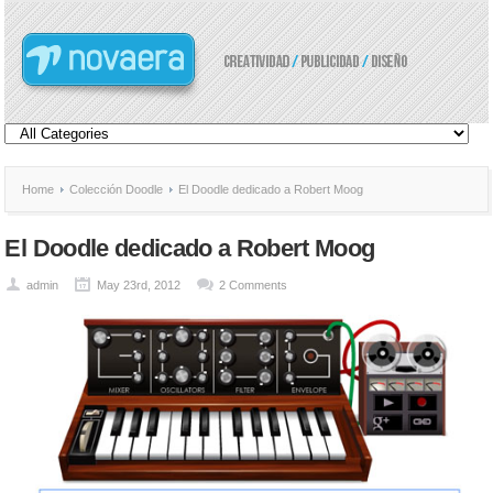
Home
Colección Doodle
El Doodle dedicado a Robert Moog
El Doodle dedicado a Robert Moog
admin
May 23rd, 2012
2 Comments