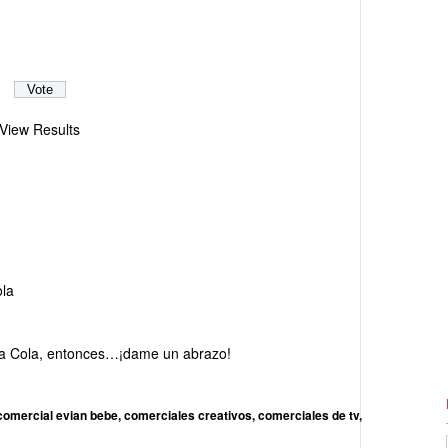
View Results
la
ca Cola, entonces…¡dame un abrazo!
comercial evian bebe
,
comerciales creativos
,
comerciales de tv
,