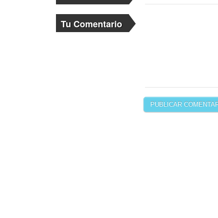
Tu Comentario