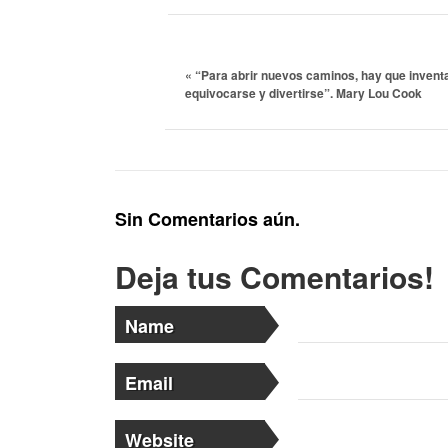
«
“Para abrir nuevos caminos, hay que inventar
equivocarse y divertirse”. Mary Lou Cook
Sin Comentarios aún.
Deja tus Comentarios!
Name
Email
Website