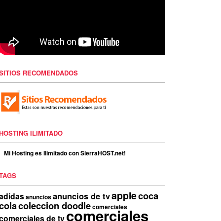
SITIOS RECOMENDADOS
HOSTING ILIMITADO
Mi Hosting es Ilimitado con SierraHOST.net!
TAGS
apple
coca
anuncios de tv
adidas
anuncios
cola
coleccion doodle
comerciales
comerciales
comerciales de tv