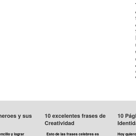
heroes y sus
10 excelentes frases de
10 Pág
Creatividad
Identi
ncillo y lograr
Esto de las frases celebres es
Hoy quiero