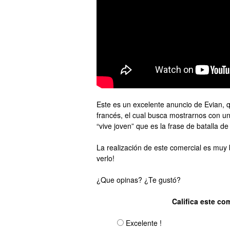
Este es un excelente anuncio de Evian, 
francés, el cual busca mostrarnos con un
“vive joven” que es la frase de batalla d
La realización de este comercial es muy 
verlo!
¿Que opinas? ¿Te gustó?
Califica este co
Excelente !