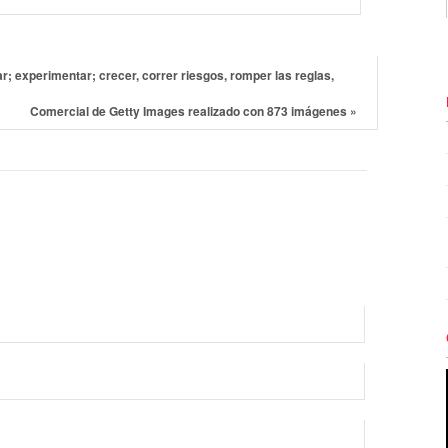
; experimentar; crecer, correr riesgos, romper las reglas,
Comercial de Getty Images realizado con 873 imágenes
»