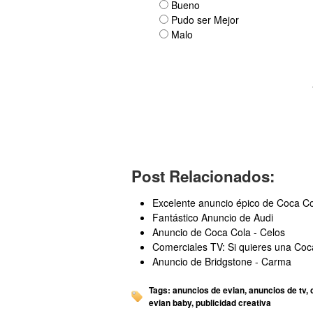
Bueno
Pudo ser Mejor
Malo
Post Relacionados:
Excelente anuncio épico de Coca Co
Fantástico Anuncio de Audi
Anuncio de Coca Cola - Celos
Comerciales TV: Si quieres una Co
Anuncio de Bridgstone - Carma
Tags:
anuncios de evian
,
anuncios de tv
,
evian baby
,
publicidad creativa