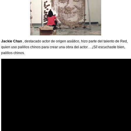
Jackie Chan
, destacado actor de origen asiático, hizo parte del talento de Red,
quien uso palillos chinos para crear una obra del actor….¡Sí! escuchaste bien,
palillos chinos.