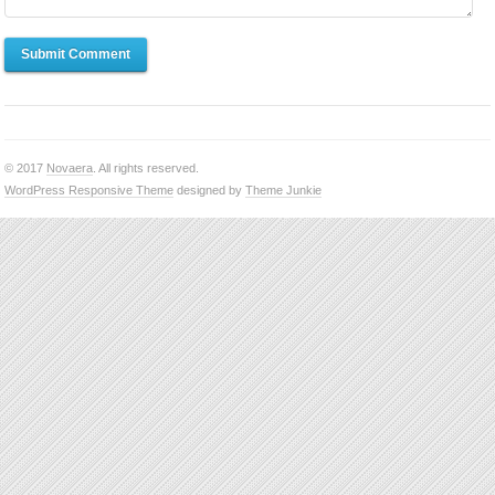
Submit Comment
© 2017
Novaera
. All rights reserved.
WordPress Responsive Theme
designed by
Theme Junkie