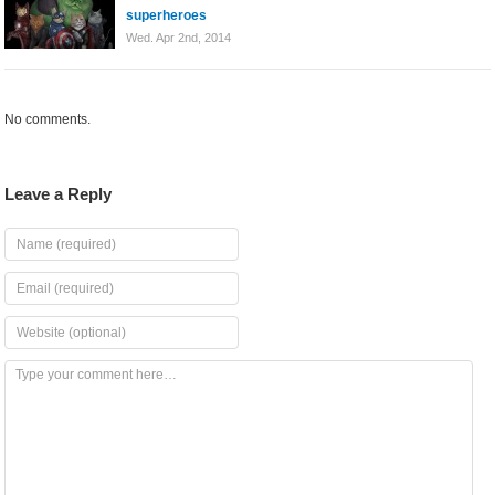
superheroes
Wed. Apr 2nd, 2014
No comments.
Leave a Reply