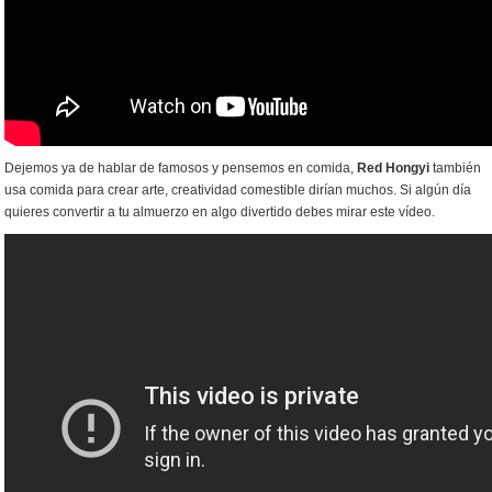
Dejemos ya de hablar de famosos y pensemos en comida,
Red Hongyi
también
usa comida para crear arte, creatividad comestible dirían muchos. Si algún día
quieres convertir a tu almuerzo en algo divertido debes mirar este vídeo.