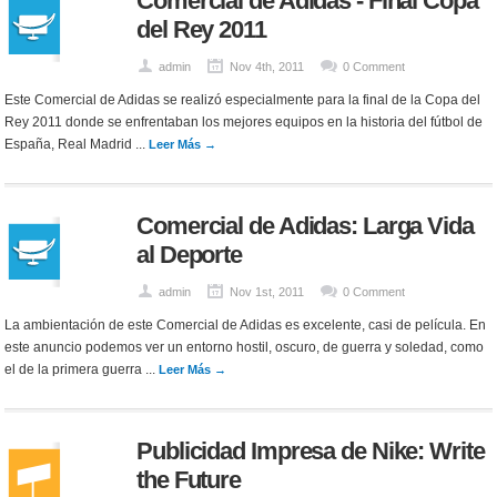
Comercial de Adidas - Final Copa
del Rey 2011
admin
Nov 4th, 2011
0 Comment
Este Comercial de Adidas se realizó especialmente para la final de la Copa del
Rey 2011 donde se enfrentaban los mejores equipos en la historia del fútbol de
España, Real Madrid ...
Leer Más →
Comercial de Adidas: Larga Vida
al Deporte
admin
Nov 1st, 2011
0 Comment
La ambientación de este Comercial de Adidas es excelente, casi de película. En
este anuncio podemos ver un entorno hostil, oscuro, de guerra y soledad, como
el de la primera guerra ...
Leer Más →
Publicidad Impresa de Nike: Write
the Future