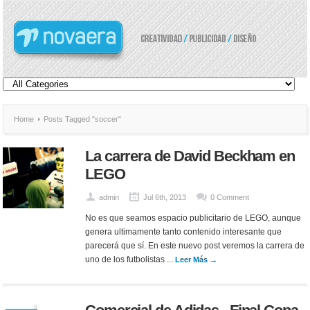
Home
Posts Tagged "soccer"
La carrera de David Beckham en
LEGO
admin
Jul 6th, 2013
0 Comment
No es que seamos espacio publicitario de LEGO, aunque
genera ultimamente tanto contenido interesante que
parecerá que sí. En este nuevo post veremos la carrera de
uno de los futbolistas ...
Leer Más →