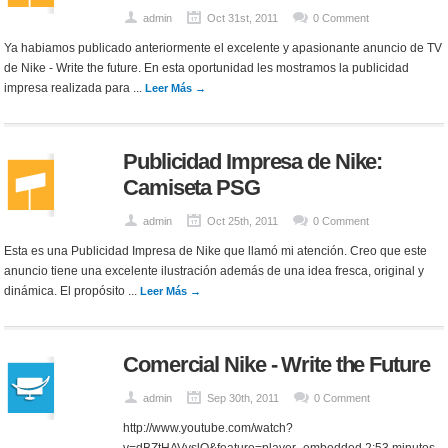
admin
Oct 31st, 2011
0 Comment
Ya habiamos publicado anteriormente el excelente y apasionante anuncio de TV
de Nike - Write the future. En esta oportunidad les mostramos la publicidad
impresa realizada para ...
Leer Más →
Publicidad Impresa de Nike:
Camiseta PSG
admin
Oct 25th, 2011
0 Comment
Esta es una Publicidad Impresa de Nike que llamó mi atención. Creo que este
anuncio tiene una excelente ilustración además de una idea fresca, original y
dinámica. El propósito ...
Leer Más →
Comercial Nike - Write the Future
admin
Sep 30th, 2011
0 Comment
http://www.youtube.com/watch?