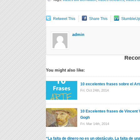
Retweet This
Share This
StumbleUp
admin
Reco
You might also like:
10 excelentes frases sobre el Ar
Fri. Oct 24th, 2014
10 Excelentes frases de Vincent 
Gogh
Fri. Mar 14th, 2014
“La falta de dinero no es un obstáculo. La falta de un