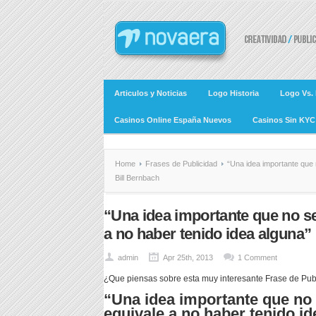
Articulos y Noticias
Logo Historia
Logo Vs.
Casinos Online España Nuevos
Casinos Sin KYC
Home
Frases de Publicidad
“Una idea importante que 
Bill Bernbach
“Una idea importante que no 
a no haber tenido idea alguna”
admin
Apr 25th, 2013
1 Comment
¿Que piensas sobre esta muy interesante Frase de Publ
“Una idea importante que n
equivale a no haber tenido id