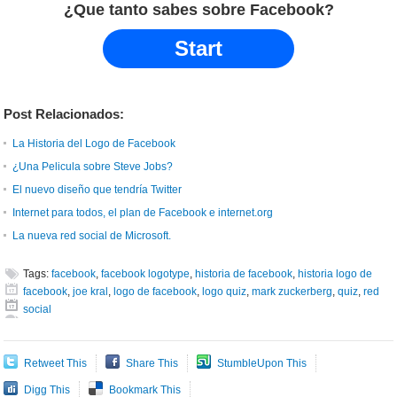
¿Que tanto sabes sobre Facebook?
Start
Post Relacionados:
La Historia del Logo de Facebook
¿Una Pelicula sobre Steve Jobs?
El nuevo diseño que tendría Twitter
Internet para todos, el plan de Facebook e internet.org
La nueva red social de Microsoft.
Tags:
facebook
,
facebook logotype
,
historia de facebook
,
historia logo de
facebook
,
joe kral
,
logo de facebook
,
logo quiz
,
mark zuckerberg
,
quiz
,
red
social
Retweet This
Share This
StumbleUpon This
Digg This
Bookmark This