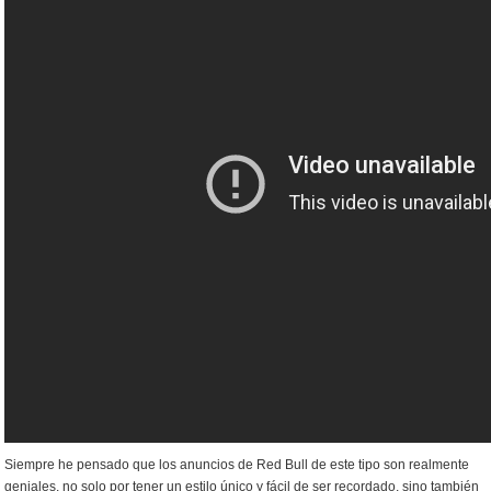
Siempre he pensado que los anuncios de Red Bull de este tipo son realmente
geniales, no solo por tener un estilo único y fácil de ser recordado, sino también