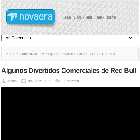
Home
Comerciales TV
Algunos Divertidos Comerciales de Red Bull
Algunos Divertidos Comerciales de Red Bull
admin
Nov 23rd, 2011
0 Comment