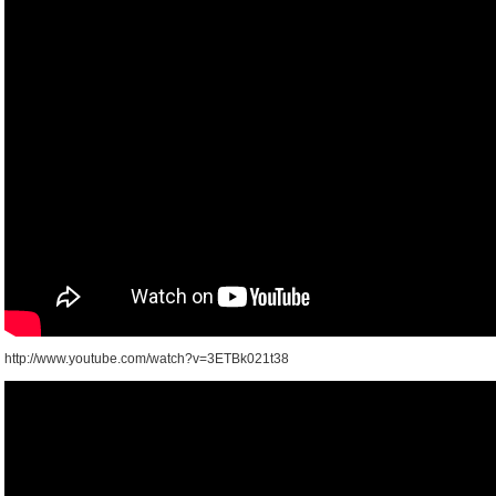
http://www.youtube.com/watch?v=3ETBk021t38