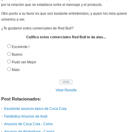
por la relación que se establece entre el mensaje y el producto.
Otro punto a su favor es que son bastante entretenidos, y quien los mira quiere
volverlos a ver.
¿Te gustaron estos comerciales de Red Bull?
Califica estos comerciales Red Bull te da alas...
Excelente !
Bueno
Pudo ser Mejor
Malo
View Results
Post Relacionados:
Excelente anuncio épico de Coca Cola
Fantástico Anuncio de Audi
Anuncio de Coca Cola - Celos
Anuncio de Bridgstone - Carma